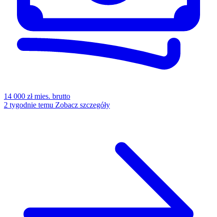
14 000
zł mies. brutto
2 tygodnie temu
Zobacz szczegóły