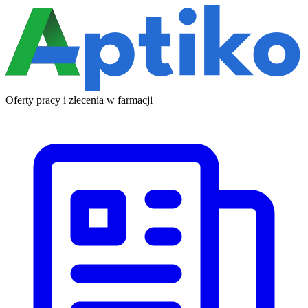
Oferty pracy i zlecenia w farmacji