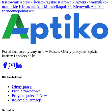
Kierownik Apteki - świętokrzyskie
Kierownik Apteki - warmińsko-
mazurskie
Kierownik Apteki - wielkopolskie
Kierownik Apteki -
zachodniopomorskie
Portal farmaceutyczny nr 1 w Polsce. Oferty pracy, narzędzia
kariery i społeczność.
Dla kandydatów
Oferty pracy
Profile zawodowe
Program poleceń
New
#ZleceniaFarmacja
Narzędzia