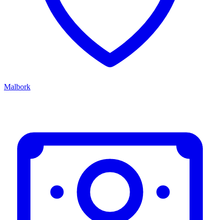
Malbork