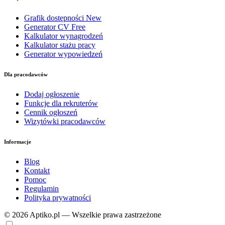
Grafik dostępności
New
Generator CV
Free
Kalkulator wynagrodzeń
Kalkulator stażu pracy
Generator wypowiedzeń
Dla pracodawców
Dodaj ogłoszenie
Funkcje dla rekruterów
Cennik ogłoszeń
Wizytówki pracodawców
Informacje
Blog
Kontakt
Pomoc
Regulamin
Polityka prywatności
© 2026 Aptiko.pl — Wszelkie prawa zastrzeżone