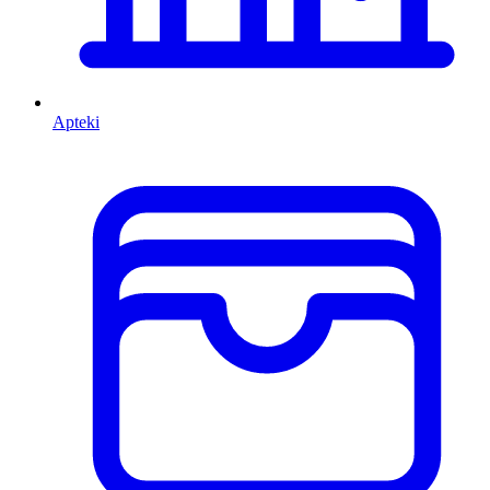
Apteki