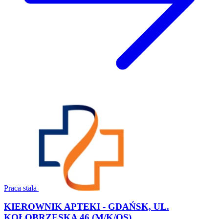
Praca stała
KIEROWNIK APTEKI - GDAŃSK, UL.
KOŁOBRZESKA 46 (M/K/OS)