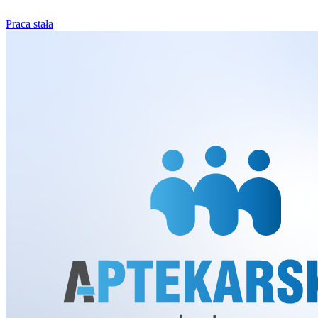
Praca stała