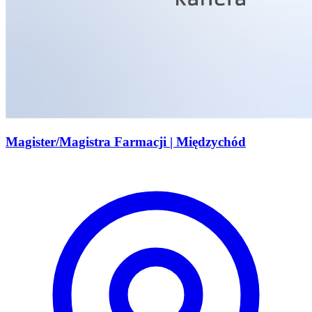
Magister/Magistra Farmacji | Międzychód