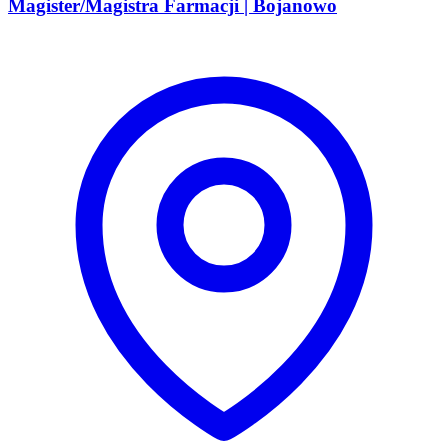
Magister/Magistra Farmacji | Bojanowo