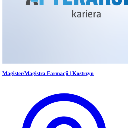
Magister/Magistra Farmacji | Kostrzyn