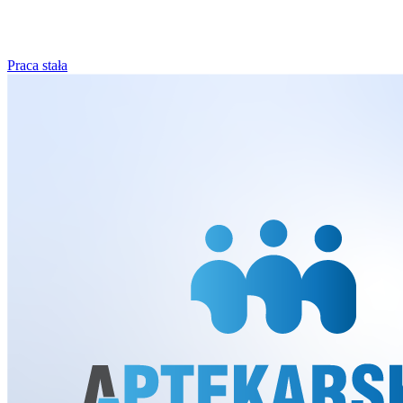
Praca stała