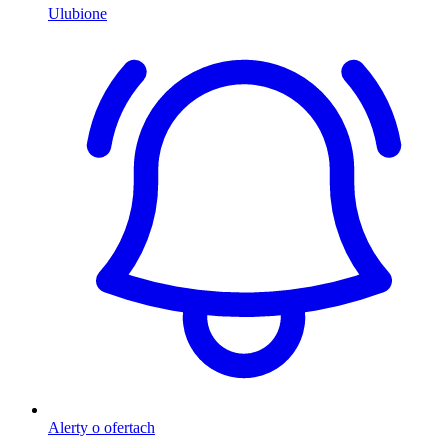
Ulubione
Alerty o ofertach