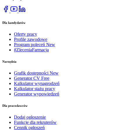
Dla kandydatów
Oferty pracy
Profile zawodowe
Program poleceń
New
#ZleceniaFarmacja
Narzędzia
Grafik dostępności
New
Generator CV
Free
Kalkulator wynagrodzeń
Kalkulator stażu pracy
Generator wypowiedzeń
Dla pracodawców
Dodaj ogłoszenie
Funkcje dla rekruterów
Cennik ogłoszeń