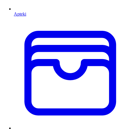
Apteki