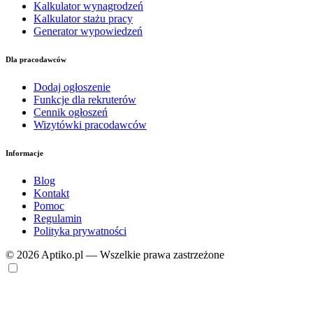
Kalkulator wynagrodzeń
Kalkulator stażu pracy
Generator wypowiedzeń
Dla pracodawców
Dodaj ogłoszenie
Funkcje dla rekruterów
Cennik ogłoszeń
Wizytówki pracodawców
Informacje
Blog
Kontakt
Pomoc
Regulamin
Polityka prywatności
© 2026 Aptiko.pl — Wszelkie prawa zastrzeżone