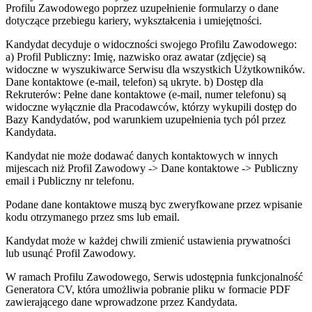
Profilu Zawodowego poprzez uzupełnienie formularzy o dane
dotyczące przebiegu kariery, wykształcenia i umiejętności.
Kandydat decyduje o widoczności swojego Profilu Zawodowego:
a) Profil Publiczny: Imię, nazwisko oraz awatar (zdjęcie) są
widoczne w wyszukiwarce Serwisu dla wszystkich Użytkowników.
Dane kontaktowe (e-mail, telefon) są ukryte. b) Dostęp dla
Rekruterów: Pełne dane kontaktowe (e-mail, numer telefonu) są
widoczne wyłącznie dla Pracodawców, którzy wykupili dostęp do
Bazy Kandydatów, pod warunkiem uzupełnienia tych pól przez
Kandydata.
Kandydat nie może dodawać danych kontaktowych w innych
mijescach niż Profil Zawodowy -> Dane kontaktowe -> Publiczny
email i Publiczny nr telefonu.
Podane dane kontaktowe muszą byc zweryfkowane przez wpisanie
kodu otrzymanego przez sms lub email.
Kandydat może w każdej chwili zmienić ustawienia prywatności
lub usunąć Profil Zawodowy.
W ramach Profilu Zawodowego, Serwis udostępnia funkcjonalność
Generatora CV, która umożliwia pobranie pliku w formacie PDF
zawierającego dane wprowadzone przez Kandydata.