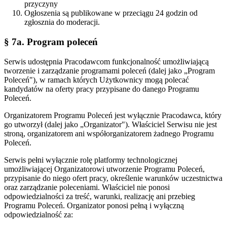
przyczyny
Ogłoszenia są publikowane w przeciągu 24 godzin od
zgłosznia do moderacji.
§ 7a. Program poleceń
Serwis udostępnia Pracodawcom funkcjonalność umożliwiającą
tworzenie i zarządzanie programami poleceń (dalej jako „Program
Poleceń"), w ramach których Użytkownicy mogą polecać
kandydatów na oferty pracy przypisane do danego Programu
Poleceń.
Organizatorem Programu Poleceń jest wyłącznie Pracodawca, który
go utworzył (dalej jako „Organizator"). Właściciel Serwisu nie jest
stroną, organizatorem ani współorganizatorem żadnego Programu
Poleceń.
Serwis pełni wyłącznie rolę platformy technologicznej
umożliwiającej Organizatorowi utworzenie Programu Poleceń,
przypisanie do niego ofert pracy, określenie warunków uczestnictwa
oraz zarządzanie poleceniami. Właściciel nie ponosi
odpowiedzialności za treść, warunki, realizację ani przebieg
Programu Poleceń. Organizator ponosi pełną i wyłączną
odpowiedzialność za: