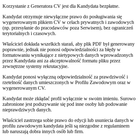
Korzystanie z Generatora CV jest dla Kandydata bezpłatne.
Kandydat otrzymuje niewyłączne prawo do posługiwania się
wygenerowanym plikiem CV w celach prywatnych i zawodowych
(np. przesyłanie do pracodawców poza Serwisem), bez ograniczeń
terytorialnych i czasowych.
Właściciel dokłada wszelkich starań, aby plik PDF był generowany
poprawnie, jednak nie ponosi odpowiedzialności za błędy w
formatowaniu wynikające z nietypowych danych wprowadzonych
przez Kandydata ani za akceptowalność formatu pliku przez
zewnętrzne systemy rekrutacyjne.
Kandydat ponosi wyłączną odpowiedzialność za prawdziwość i
rzetelność danych umieszczonych w Profilu Zawodowym oraz w
wygenerowanym CV.
Kandydat może zkłądać profil wyłącznie w swoim imieniu. Surowo
zabronione jest podszywanie się pod inne osoby lub podowanie
nieprawdziwych danych.
Właściciel zastrzega sobie prawo do edycji lub usuniecia danych w
profilu zawodowym kandydata jeśli są niezgodne z regulaminem
lub naruszają dobra innych osób lub firm.