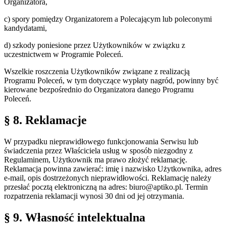
Organizatora,
c) spory pomiędzy Organizatorem a Polecającym lub poleconymi
kandydatami,
d) szkody poniesione przez Użytkowników w związku z
uczestnictwem w Programie Poleceń.
Wszelkie roszczenia Użytkowników związane z realizacją
Programu Poleceń, w tym dotyczące wypłaty nagród, powinny być
kierowane bezpośrednio do Organizatora danego Programu
Poleceń.
§ 8. Reklamacje
W przypadku nieprawidłowego funkcjonowania Serwisu lub
świadczenia przez Właściciela usług w sposób niezgodny z
Regulaminem, Użytkownik ma prawo złożyć reklamację.
Reklamacja powinna zawierać: imię i nazwisko Użytkownika, adres
e-mail, opis dostrzeżonych nieprawidłowości. Reklamację należy
przesłać pocztą elektroniczną na adres: biuro@aptiko.pl. Termin
rozpatrzenia reklamacji wynosi 30 dni od jej otrzymania.
§ 9. Własność intelektualna