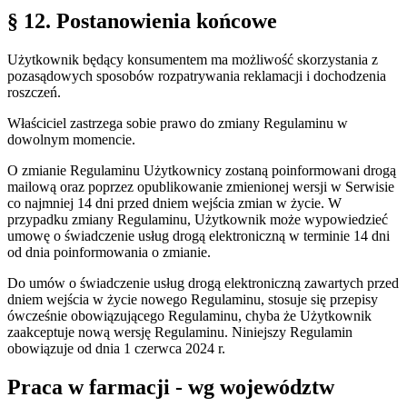
§ 12. Postanowienia końcowe
Użytkownik będący konsumentem ma możliwość skorzystania z
pozasądowych sposobów rozpatrywania reklamacji i dochodzenia
roszczeń.
Właściciel zastrzega sobie prawo do zmiany Regulaminu w
dowolnym momencie.
O zmianie Regulaminu Użytkownicy zostaną poinformowani drogą
mailową oraz poprzez opublikowanie zmienionej wersji w Serwisie
co najmniej 14 dni przed dniem wejścia zmian w życie. W
przypadku zmiany Regulaminu, Użytkownik może wypowiedzieć
umowę o świadczenie usług drogą elektroniczną w terminie 14 dni
od dnia poinformowania o zmianie.
Do umów o świadczenie usług drogą elektroniczną zawartych przed
dniem wejścia w życie nowego Regulaminu, stosuje się przepisy
ówcześnie obowiązującego Regulaminu, chyba że Użytkownik
zaakceptuje nową wersję Regulaminu. Niniejszy Regulamin
obowiązuje od dnia 1 czerwca 2024 r.
Praca w farmacji - wg województw