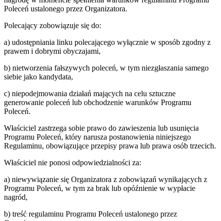
Poleceń ustalonego przez Organizatora.
Polecający zobowiązuje się do:
a) udostępniania linku polecającego wyłącznie w sposób zgodny z
prawem i dobrymi obyczajami,
b) nietworzenia fałszywych poleceń, w tym niezgłaszania samego
siebie jako kandydata,
c) niepodejmowania działań mających na celu sztuczne
generowanie poleceń lub obchodzenie warunków Programu
Poleceń.
Właściciel zastrzega sobie prawo do zawieszenia lub usunięcia
Programu Poleceń, który narusza postanowienia niniejszego
Regulaminu, obowiązujące przepisy prawa lub prawa osób trzecich.
Właściciel nie ponosi odpowiedzialności za:
a) niewywiązanie się Organizatora z zobowiązań wynikających z
Programu Poleceń, w tym za brak lub opóźnienie w wypłacie
nagród,
b) treść regulaminu Programu Poleceń ustalonego przez