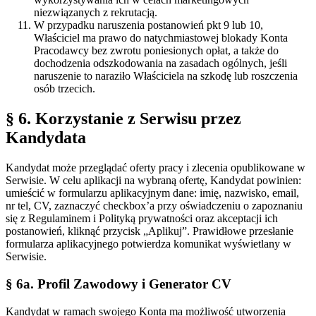
niezwiązanych z rekrutacją.
W przypadku naruszenia postanowień pkt 9 lub 10,
Właściciel ma prawo do natychmiastowej blokady Konta
Pracodawcy bez zwrotu poniesionych opłat, a także do
dochodzenia odszkodowania na zasadach ogólnych, jeśli
naruszenie to naraziło Właściciela na szkodę lub roszczenia
osób trzecich.
§ 6. Korzystanie z Serwisu przez
Kandydata
Kandydat może przeglądać oferty pracy i zlecenia opublikowane w
Serwisie. W celu aplikacji na wybraną ofertę, Kandydat powinien:
umieścić w formularzu aplikacyjnym dane: imię, nazwisko, email,
nr tel, CV, zaznaczyć checkbox’a przy oświadczeniu o zapoznaniu
się z Regulaminem i Polityką prywatności oraz akceptacji ich
postanowień, kliknąć przycisk „Aplikuj”. Prawidłowe przesłanie
formularza aplikacyjnego potwierdza komunikat wyświetlany w
Serwisie.
§ 6a. Profil Zawodowy i Generator CV
Kandydat w ramach swojego Konta ma możliwość utworzenia