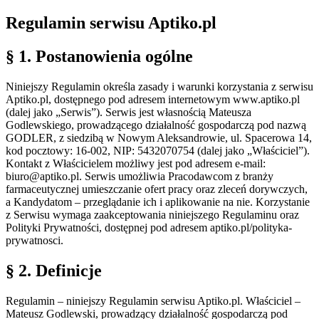
Regulamin serwisu Aptiko.pl
§ 1. Postanowienia ogólne
Niniejszy Regulamin określa zasady i warunki korzystania z serwisu
Aptiko.pl, dostępnego pod adresem internetowym www.aptiko.pl
(dalej jako „Serwis”). Serwis jest własnością Mateusza
Godlewskiego, prowadzącego działalność gospodarczą pod nazwą
GODLER, z siedzibą w Nowym Aleksandrowie, ul. Spacerowa 14,
kod pocztowy: 16-002, NIP: 5432070754 (dalej jako „Właściciel”).
Kontakt z Właścicielem możliwy jest pod adresem e-mail:
biuro@aptiko.pl. Serwis umożliwia Pracodawcom z branży
farmaceutycznej umieszczanie ofert pracy oraz zleceń dorywczych,
a Kandydatom – przeglądanie ich i aplikowanie na nie. Korzystanie
z Serwisu wymaga zaakceptowania niniejszego Regulaminu oraz
Polityki Prywatności, dostępnej pod adresem aptiko.pl/polityka-
prywatnosci.
§ 2. Definicje
Regulamin – niniejszy Regulamin serwisu Aptiko.pl. Właściciel –
Mateusz Godlewski, prowadzący działalność gospodarczą pod