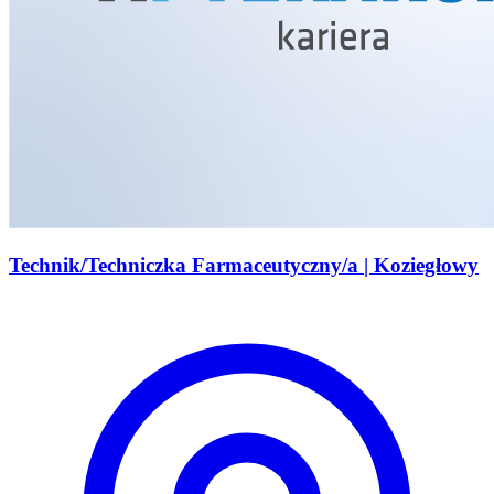
Technik/Techniczka Farmaceutyczny/a | Koziegłowy