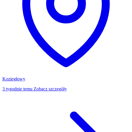
Koziegłowy
3 tygodnie temu
Zobacz szczegóły