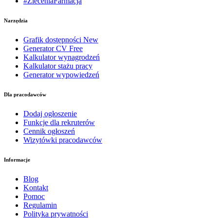
#ZleceniaFarmacja
Narzędzia
Grafik dostępności
New
Generator CV
Free
Kalkulator wynagrodzeń
Kalkulator stażu pracy
Generator wypowiedzeń
Dla pracodawców
Dodaj ogłoszenie
Funkcje dla rekruterów
Cennik ogłoszeń
Wizytówki pracodawców
Informacje
Blog
Kontakt
Pomoc
Regulamin
Polityka prywatności