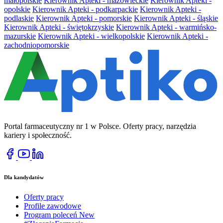
małopolskie
Kierownik Apteki - mazowieckie
Kierownik Apteki -
opolskie
Kierownik Apteki - podkarpackie
Kierownik Apteki -
podlaskie
Kierownik Apteki - pomorskie
Kierownik Apteki - śląskie
Kierownik Apteki - świętokrzyskie
Kierownik Apteki - warmińsko-
mazurskie
Kierownik Apteki - wielkopolskie
Kierownik Apteki -
zachodniopomorskie
Portal farmaceutyczny nr 1 w Polsce. Oferty pracy, narzędzia
kariery i społeczność.
Dla kandydatów
Oferty pracy
Profile zawodowe
Program poleceń
New