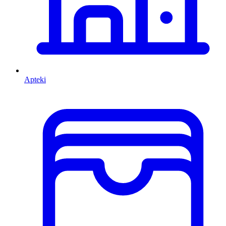
Apteki